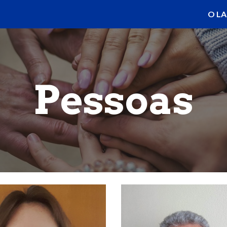
O LA
ip to main content
Skip to navigat
Pessoas