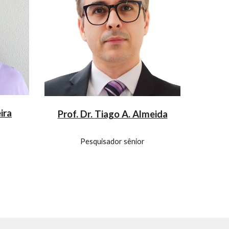
ira
Prof. Dr.
Tiago A. Almeida
Pesquisador sênior