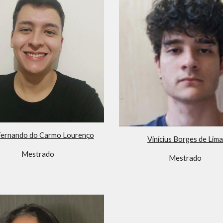
Fernando do Carmo Lourenço
Vinícius Borges de Lima
Mestrado
Mestrado