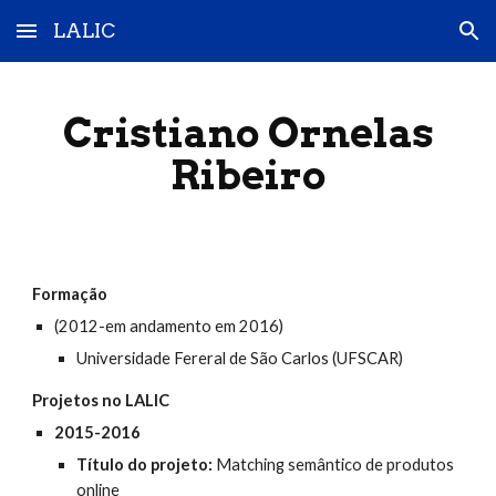
LALIC
Skip to main content
Skip to navigation
Cristiano Ornelas
Ribeiro
Formação
(2012-em andamento em 2016)
Universidade Fereral de São Carlos (UFSCAR)
Projetos no LALIC
2015-2016
Título do projeto:
Matching semântico de produtos
online