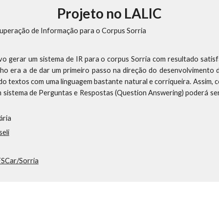
Projeto no LALIC
uperação de Informação para o Corpus Sorria
vo gerar um sistema de IR para o corpus Sorria com resultado satis
lho era a de dar um primeiro passo na direção do desenvolvimento
o textos com uma linguagem bastante natural e corriqueira. Assim, c
 sistema de Perguntas e Respostas (Question Answering) poderá ser
ária
eli
FSCar/Sorria