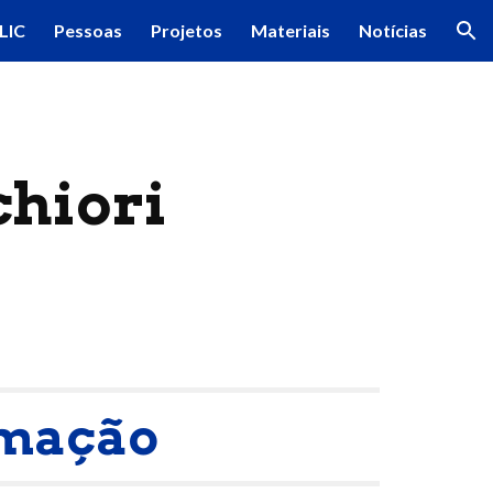
LIC
Pessoas
Projetos
Materiais
Notícias
ion
hiori
mação