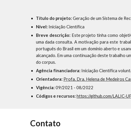
Título do projeto:
Geração de um Sistema de Rec
Nível:
Iniciação Científica
Breve descrição:
Este projeto tinha como objeti
uma dada consulta. A motivação para este traba
português do Brasil em um domínio aberto e usand
alcançado. Em uma continuação deste trabalho um
do corpus.
Agência financiadora:
Iniciação Científica volunt
Orientadora:
Profa. Dra. Helena de Medeiros Cas
Vigência:
09/2021 - 08/2022
Códigos e recursos:
https://github.com/LALIC-U
Contato