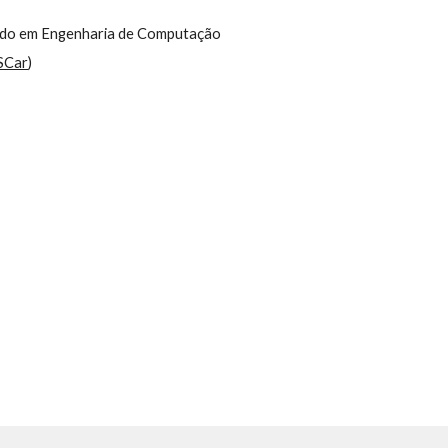
ado em Engenharia de Computação
SCar
)