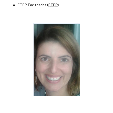
ETEP Faculdades (
ETEP
)