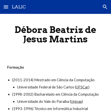
LALIC
Skip to main content
Skip to navigation
Débora Beatriz de
Jesus Martins
Formação
(2011-2014) Mestrado em Ciência da Computação
Universidade Federal de São Carlos (
UFSCar
)
(1998-2002) Bacharelado em Ciência da Computação
Universidade do Vale do Paraíba (
Univap
)
(1993-1996) Técnico em Informática Industrial