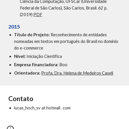
Ciência da Computação, UFSCar (Universidade
Federal de São Carlos), São Carlos, Brasil. 62 p.
(2019)
PDF
2015
Título do Projeto:
Reconhecimento de entidades
nomeadas em textos em português do Brasil no domínio
do e-commerce
Nível:
Iniciação Científica
Empresa financiadora:
Boo
Orientadora:
Profa. Dra. Helena de Medeiros Caseli
Contato
lucas_hoch_sv at hotmail . com