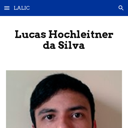
LALIC
Skip to main content
Skip to navigation
Lucas Hochleitner
da Silva