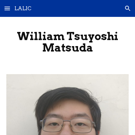
LALIC
Skip to main content
Skip to navigation
William Tsuyoshi
Matsuda