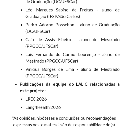
de Graduação (DC/UFSCar)
Léo Marques Sabino de Freitas - aluno de
Graduação (IFSP/São Carlos)
Pedro Adorno Possebon - aluno de Graduação
(DC/UFSCar)
Caio de Assis Ribeiro - aluno de Mestrado
(PPGCC/UFSCar)
Luís Fernando do Carmo Lourenço
- aluno de
Mestrado (PPGCC/UFSCar)
Vinícius Borges de Lima
- aluno de Mestrado
(PPGCC/UFSCar)
Publicações da equipe do LALIC relacionadas a
este projeto:
LREC 2026
Lang4Health 2026
"As opiniões, hipóteses e conclusões ou recomendações
expressas neste material são de responsabilidade do(s)