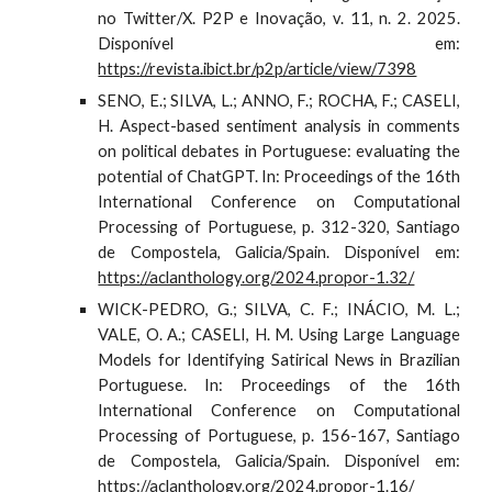
no Twitter/X. P2P e Inovação, v. 11, n. 2. 2025.
Disponível em:
https://revista.ibict.br/p2p/article/view/7398
SENO, E.; SILVA, L.; ANNO, F.; ROCHA, F.; CASELI,
H. Aspect-based sentiment analysis in comments
on political debates in Portuguese: evaluating the
potential of ChatGPT. In: Proceedings of the 16th
International Conference on Computational
Processing of Portuguese, p. 312-320, Santiago
de Compostela, Galicia/Spain. Disponível em:
https://aclanthology.org/2024.propor-1.32/
WICK-PEDRO, G.; SILVA, C. F.; INÁCIO, M. L.;
VALE, O. A.; CASELI, H. M. Using Large Language
Models for Identifying Satirical News in Brazilian
Portuguese.
In: Proceedings of the 16th
International Conference on Computational
Processing of Portuguese, p.
156
-
167
, Santiago
de Compostela, Galicia/Spain. Disponível em:
https://aclanthology.org/2024.propor-1.16/