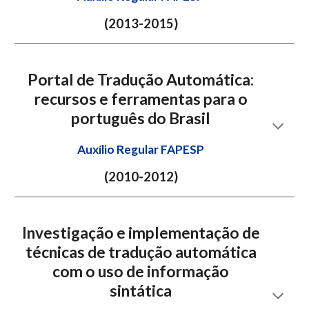
(201
3
-201
5
)
Portal de Tradução Automática:
recursos e ferramentas para o
português do Brasil
Auxílio Regular FAPESP
(20
10
-201
2
)
Investigação e implementação de
técnicas de tradução automática
com o uso de informação
sintática