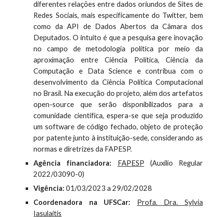
diferentes relações entre dados oriundos de Sites de
Redes Sociais, mais especificamente do Twitter, bem
como da API de Dados Abertos da Câmara dos
Deputados. O intuito é que a pesquisa gere inovação
no campo de metodologia política por meio da
aproximação entre Ciência Política, Ciência da
Computação e Data Science e contribua com o
desenvolvimento da Ciência Política Computacional
no Brasil. Na execução do projeto, além dos artefatos
open-source que serão disponibilizados para a
comunidade científica, espera-se que seja produzido
um software de código fechado, objeto de proteção
por patente junto à instituição-sede, considerando as
normas e diretrizes da FAPESP.
Agência financiadora:
FAPESP
(Auxílio Regular
2022/03090-0)
Vigência:
01/03/2023 a 29/02/2028
Coordenadora na UFSCar:
Profa. Dra. Sylvia
Iasulaitis