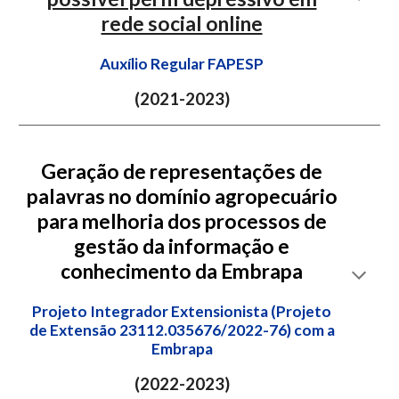
rede social online
Auxílio Regular FAPESP
(20
21
-20
23
)
Geração de representações de
palavras no domínio agropecuário
para melhoria dos processos de
gestão da informação e
conhecimento da Embrapa
Projeto Integrador Extensionista (Projeto
de Extensão 23112.035676/2022-76) com a
Embrapa
(2022-2023)