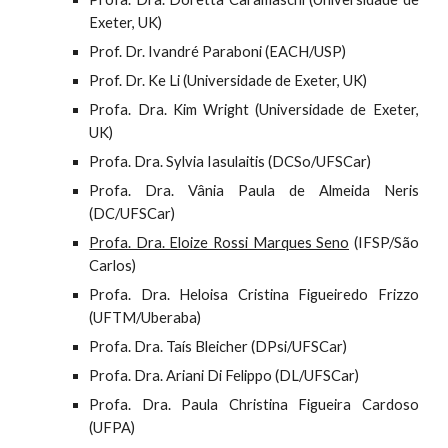
Exeter, UK)
Prof. Dr. Ivandré Paraboni (EACH/USP)
Prof. Dr. Ke Li
(Universidade de Exeter, UK)
Profa. Dra. Kim Wright
(Universidade de Exeter,
UK)
Profa. Dra. Sylvia Iasulaitis (DCSo/UFSCar)
Profa. Dra. Vânia Paula de Almeida Neris
(DC/UFSCar)
Profa. Dra. Eloize Rossi Marques Seno
(IFSP/São
Carlos)
Profa. Dra. Heloisa Cristina Figueiredo Frizzo
(UFTM/Uberaba)
Profa. Dra. Taís Bleicher (DPsi/UFSCar)
Profa. Dra. Ariani Di Felippo (DL/UFSCar)
Profa. Dra. Paula Christina Figueira Cardoso
(UFPA)