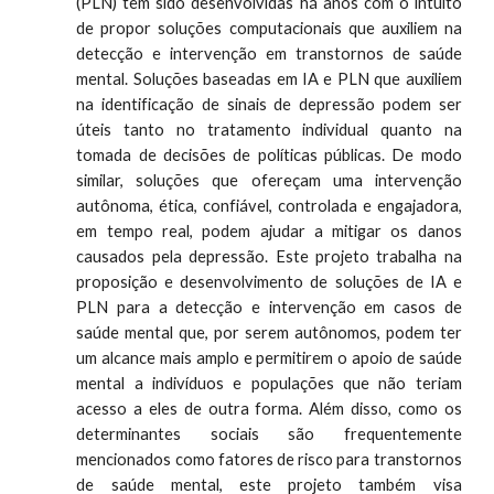
(PLN) têm sido desenvolvidas há anos com o intuito
de propor soluções computacionais que auxiliem na
detecção e intervenção em transtornos de saúde
mental. Soluções baseadas em IA e PLN que auxiliem
na identificação de sinais de depressão podem ser
úteis tanto no tratamento individual quanto na
tomada de decisões de políticas públicas. De modo
similar, soluções que ofereçam uma intervenção
autônoma, ética, confiável, controlada e engajadora,
em tempo real, podem ajudar a mitigar os danos
causados pela depressão. Este projeto trabalha na
proposição e desenvolvimento de soluções de IA e
PLN para a detecção e intervenção em casos de
saúde mental que, por serem autônomos, podem ter
um alcance mais amplo e permitirem o apoio de saúde
mental a indivíduos e populações que não teriam
acesso a eles de outra forma. Além disso, como os
determinantes sociais são frequentemente
mencionados como fatores de risco para transtornos
de saúde mental, este projeto também visa