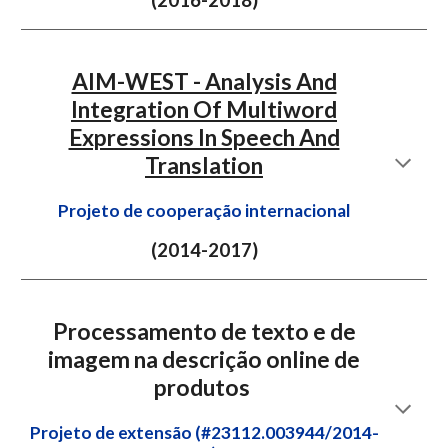
(201
6
-201
8
)
AIM-WEST - Analysis And
Integration Of Multiword
Expressions In Speech And
Translation
Projeto de cooperação internacional
(2014-201
7
)
Processamento de texto e de
imagem na descrição online de
produtos
Projeto de extensão (#23112.003944/2014-