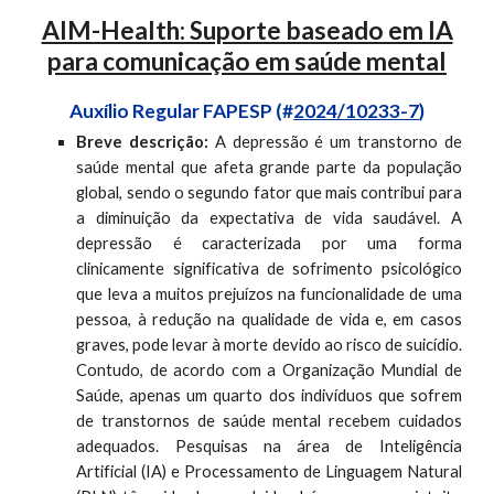
AIM-Health: Suporte baseado em IA
para comunicação em saúde mental
Auxílio
Regular FAPESP (#
2024/10233-7
)
Breve descrição:
A depressão é um transtorno de
saúde mental que afeta grande parte da população
global, sendo o segundo fator que mais contribui para
a diminuição da expectativa de vida saudável. A
depressão é caracterizada por uma forma
clinicamente significativa de sofrimento psicológico
que leva a muitos prejuízos na funcionalidade de uma
pessoa, à redução na qualidade de vida e, em casos
graves, pode levar à morte devido ao risco de suicídio.
Contudo, de acordo com a Organização Mundial de
Saúde, apenas um quarto dos indivíduos que sofrem
de transtornos de saúde mental recebem cuidados
adequados. Pesquisas na área de Inteligência
Artificial (IA) e Processamento de Linguagem Natural