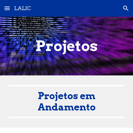
LALIC
Skip to main content
Skip to navigation
Projetos
Projetos em
Andamento