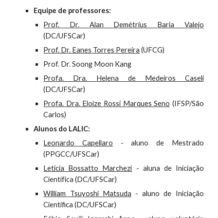
Equipe de professores:
Prof. Dr. Alan Demétrius Baria Valejo
(DC/UFSCar)
Prof. Dr. Eanes Torres Pereira
(UFCG)
Prof. Dr. Soong Moon Kang
Profa. Dra. Helena de Medeiros Caseli
(DC/UFSCar)
Profa. Dra. Eloize Rossi Marques Seno
(IFSP/São
Carlos)
Alunos do LALIC:
Leonardo Capellaro
- aluno de Mestrado
(PPGCC/UFSCar)
Leticia Bossatto Marchezi
- aluna de Iniciação
Científica (DC/UFSCar)
William Tsuyoshi Matsuda
- alun
o
de Iniciação
Científica (DC/UFSCar)