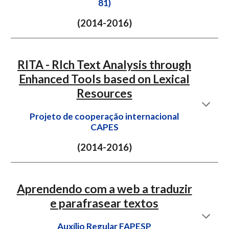
81)
(2014-2016)
RITA - RIch Text Analysis through
Enhanced Tools based on Lexical
Resources
Projeto de cooperação internacional
CAPES
(201
4
-201
6
)
Aprendendo com a web a traduzir
e parafrasear textos
Auxílio Regular FAPESP