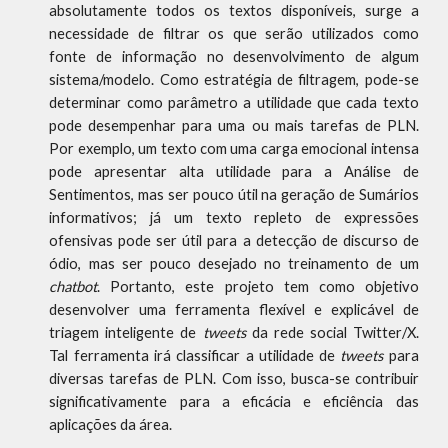
absolutamente todos os textos disponíveis, surge a
necessidade de filtrar os que serão utilizados como
fonte de informação no desenvolvimento de algum
sistema/modelo. Como estratégia de filtragem, pode-se
determinar como parâmetro a utilidade que cada texto
pode desempenhar para uma ou mais tarefas de PLN.
Por exemplo, um texto com uma carga emocional intensa
pode apresentar alta utilidade para a Análise de
Sentimentos, mas ser pouco útil na geração de Sumários
informativos; já um texto repleto de expressões
ofensivas pode ser útil para a detecção de discurso de
ódio, mas ser pouco desejado no treinamento de um
chatbot
. Portanto, este projeto tem como objetivo
desenvolver uma ferramenta flexível e explicável de
triagem inteligente de
tweets
da rede social Twitter/X.
Tal ferramenta irá classificar a utilidade de
tweets
para
diversas tarefas de PLN. Com isso, busca-se contribuir
significativamente para a eficácia e eficiência das
aplicações da área.