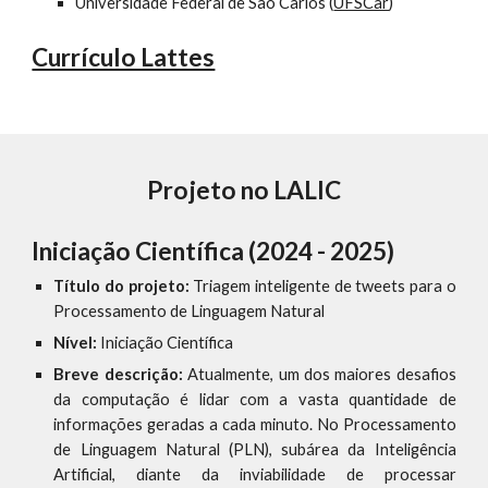
Universidade Federal de São Carlos (
UFSCar
)
Currículo Lattes
Projeto no LALIC
Iniciação Científica (202
4
-
2025
)
Título do projeto:
Triagem inteligente de tweets para o
Processamento de Linguagem Natural
Nível:
Iniciação Científica
Breve descrição:
Atualmente, um dos maiores desafios
da computação é lidar com a vasta quantidade de
informações geradas a cada minuto. No Processamento
de Linguagem Natural (PLN), subárea da Inteligência
Artificial, diante da inviabilidade de processar