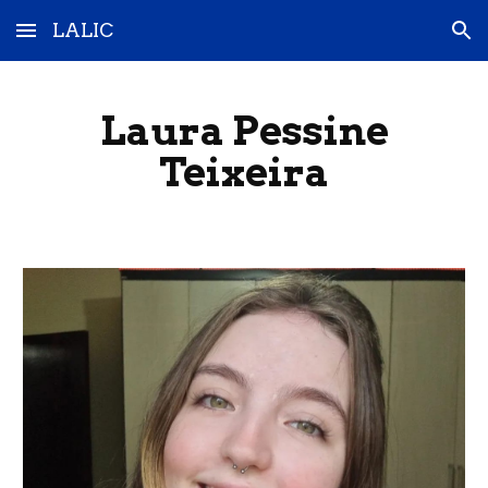
LALIC
Skip to main content
Skip to navigation
Laura Pessine
Teixeira