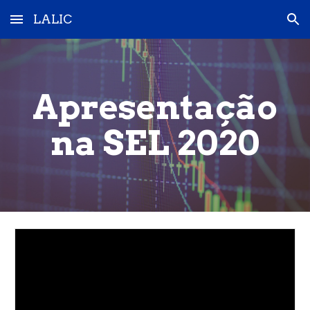
LALIC
Skip to main content
Skip to navigation
Apresentação
na SEL 2020