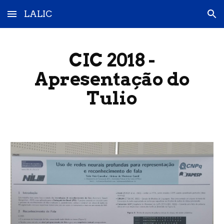
LALIC
Skip to main content
Skip to navigation
CIC 2018 -
Apresentação do
Tulio