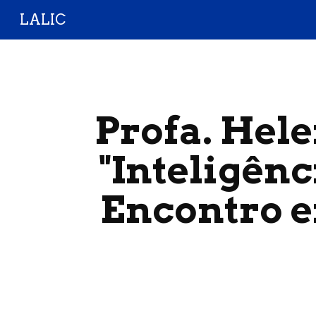
LALIC
Sk
Profa. Hele
"Inteligênc
Encontro 