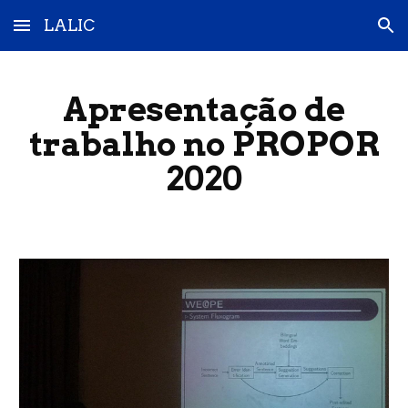
LALIC
Skip to main content
Skip to navigation
Apresentação de
trabalho no PROPOR
2020